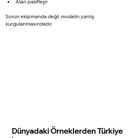
Alan pasifleşir
Sorun ekipmanda değil, modelin yanlış 
kurgulanmasındadır.
Dünyadaki Örneklerden Türkiye 