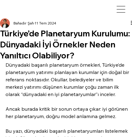
Bahadır Şah
11 Tem 2024
Türkiye’de Planetaryum Kurulumu:
Dünyadaki İyi Örnekler Neden
Yanıltıcı Olabiliyor?
Dünyadaki başarılı planetaryum örnekleri, Türkiye’de 
planetaryum yatırımı planlayan kurumlar için doğal bir 
referans noktasıdır. Okullar, belediyeler ve bilim 
merkezi yatırımı düşünen kurumlar çoğu zaman ilk 
olarak “dünyadaki en iyi planetaryumlar”ı inceler.
Ancak burada kritik bir sorun ortaya çıkar: iyi görünen 
her planetaryum, doğru model anlamına gelmez.
Bu yazı, dünyadaki başarılı planetaryumları listelemek 