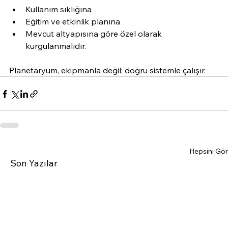
Kullanım sıklığına
Eğitim ve etkinlik planına
Mevcut altyapısına göre özel olarak 
kurgulanmalıdır.
Planetaryum, ekipmanla değil; doğru sistemle çalışır.
Hepsini Gör
Son Yazılar