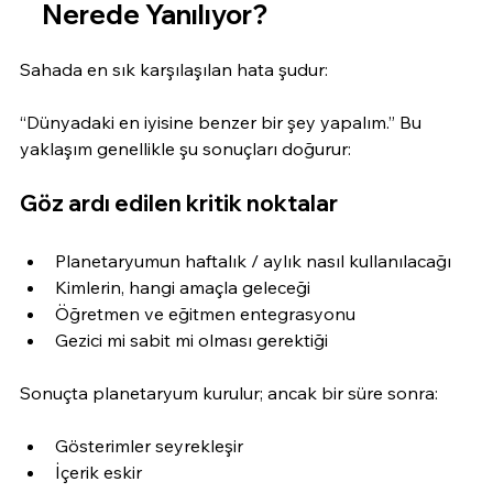
Nerede Yanılıyor?
Sahada en sık karşılaşılan hata şudur:
“Dünyadaki en iyisine benzer bir şey yapalım.” Bu 
yaklaşım genellikle şu sonuçları doğurur:
Göz ardı edilen kritik noktalar
Planetaryumun haftalık / aylık nasıl kullanılacağı
Kimlerin, hangi amaçla geleceği
Öğretmen ve eğitmen entegrasyonu
Gezici mi sabit mi olması gerektiği
Sonuçta planetaryum kurulur; ancak bir süre sonra:
Gösterimler seyrekleşir
İçerik eskir