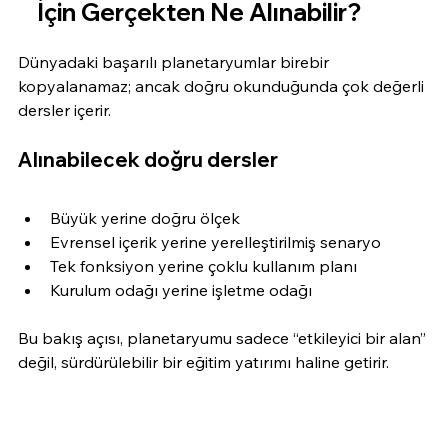
İçin Gerçekten Ne Alınabilir?
Dünyadaki başarılı planetaryumlar birebir 
kopyalanamaz; ancak doğru okunduğunda çok değerli 
dersler içerir.
Alınabilecek doğru dersler
Büyük yerine doğru ölçek
Evrensel içerik yerine yerelleştirilmiş senaryo
Tek fonksiyon yerine çoklu kullanım planı
Kurulum odağı yerine işletme odağı
Bu bakış açısı, planetaryumu sadece “etkileyici bir alan” 
değil, sürdürülebilir bir eğitim yatırımı haline getirir.