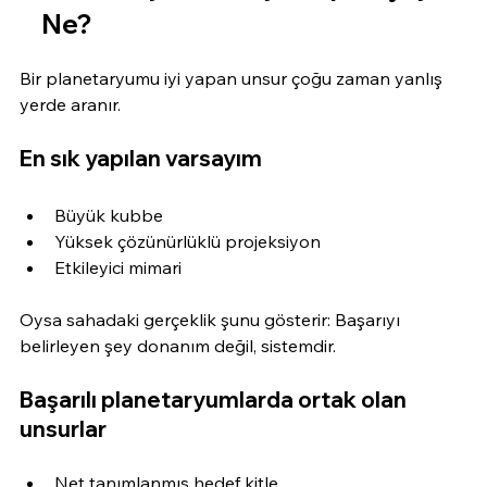
Ne?
Bir planetaryumu iyi yapan unsur çoğu zaman yanlış 
yerde aranır.
En sık yapılan varsayım
Büyük kubbe
Yüksek çözünürlüklü projeksiyon
Etkileyici mimari
Oysa sahadaki gerçeklik şunu gösterir: Başarıyı 
belirleyen şey donanım değil, sistemdir.
Başarılı planetaryumlarda ortak olan 
unsurlar
Net tanımlanmış hedef kitle