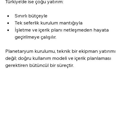
Türkiye’de ise çoğu yatırım:
Sınırlı bütçeyle
Tek seferlik kurulum mantığıyla
İşletme ve içerik planı netleşmeden hayata 
geçirilmeye çalışılır.
Planetaryum kurulumu, teknik bir ekipman yatırımı 
değil; doğru kullanım modeli ve içerik planlaması 
gerektiren bütüncül bir süreçtir.